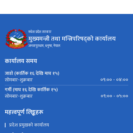
मधेश प्रदेश सरकार
मुख्यमन्त्री तथा मन्त्रिपरिषद्को कार्यालय
जनकपुरधाम, धनुषा, नेपाल
कार्यालय समय
जाडो (कार्तिक १६ देखि माघ १५)
०९:०० - ०४:००
सोमबार-शुक्रबार
गर्मी (माघ १६ देखि कार्तिक १५)
०९:०० - ०५:००
सोमबार-शुक्रबार
महत्त्वपूर्ण लिङ्कहरू
प्रदेश प्रमुखको कार्यालय