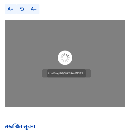
A
A
Loading PDF Worker CORS ...
Loading WEBGL 3D ...
सम्बन्धित सूचना