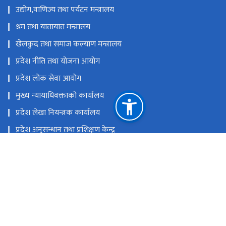
उद्योग,वाणिज्य तथा पर्यटन मन्त्रालय
श्रम तथा यातायात मन्त्रालय
खेलकुद तथा समाज कल्याण मन्त्रालय
प्रदेश नीति तथा योजना आयोग
प्रदेश लोक सेवा आयोग
मुख्य न्यायाधिवक्ताको कार्यालय
प्रदेश लेखा नियन्त्रक कार्यालय
प्रदेश अनुसन्धान तथा प्रशिक्षण केन्द्र
राष्ट्रिय प्राकृतिक स्रोत तथा वित्त आयोग
जनकपुरधाम, धनुषा, नेपाल
अफिस इमेल: ocmcm@p2.gov.np, प्रदेश निजामती किताबखाना:
ppis@madhesh.gov.np
041-590841