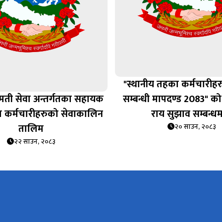
"स्थानीय तहका कर्मचारीह
ामती सेवा अन्तर्गतका सहायक
सम्बन्धी मापदण्ड 2083" को
ा कर्मचारीहरुको सेवाकालिन
राय सुझाव सम्बन्धम
तालिम
२० साउन, २०८३
२२ साउन, २०८३