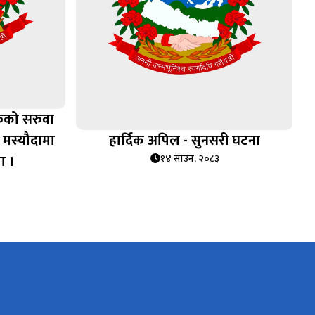
रुको सरुवा
 मस्यौदामा
हार्दिक अपिल - सुनसरी घटना
ा ।
१४ साउन, २०८३