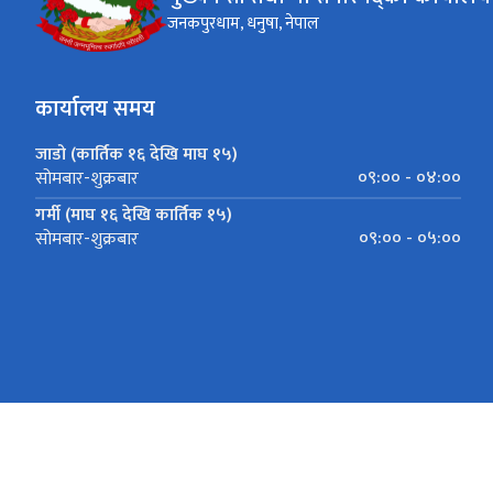
जनकपुरधाम, धनुषा, नेपाल
कार्यालय समय
जाडो (कार्तिक १६ देखि माघ १५)
०९:०० - ०४:००
सोमबार-शुक्रबार
गर्मी (माघ १६ देखि कार्तिक १५)
०९:०० - ०५:००
सोमबार-शुक्रबार