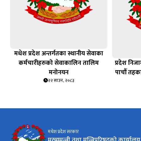
मधेश प्रदेश अन्तर्गतका स्थानीय सेवाका
कर्मचारीहरुको सेवाकालिन तालिम
प्रदेश निज
मनोनयन
पाचौँ तहक
२२ साउन, २०८३
मधेश प्रदेश सरकार
मुख्यमन्त्री तथा मन्त्रिपरिषद्को कार्यालय