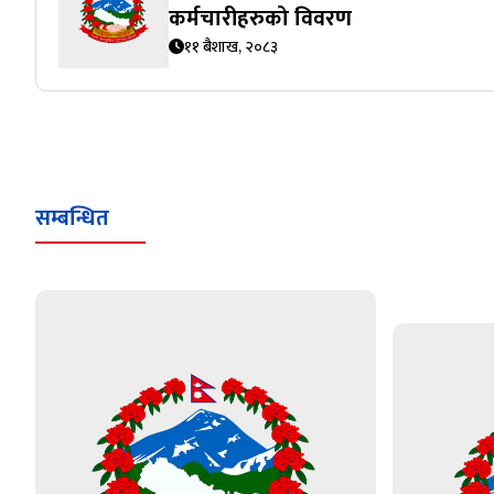
कर्मचारीहरुको विवरण
११ बैशाख, २०८३
सम्बन्धित