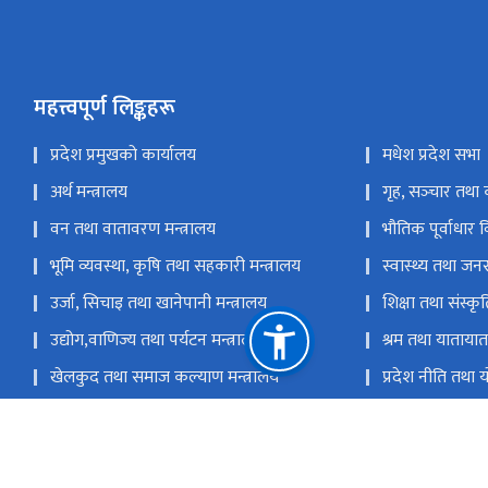
महत्त्वपूर्ण लिङ्कहरू
प्रदेश प्रमुखको कार्यालय
मधेश प्रदेश सभा
अर्थ मन्त्रालय
गृह, सञ्‍चार तथा 
वन तथा वातावरण मन्त्रालय
भौतिक पूर्वाधार 
भूमि व्यवस्था, कृषि तथा सहकारी मन्त्रालय
स्वास्थ्य तथा जनस
उर्जा, सिचाइ तथा खानेपानी मन्त्रालय
शिक्षा तथा संस्कृत
उद्योग,वाणिज्य तथा पर्यटन मन्त्रालय
श्रम तथा यातायात 
खेलकुद तथा समाज कल्याण मन्त्रालय
प्रदेश नीति तथा
प्रदेश लोक सेवा आयोग
मुख्य न्यायाधिवक
प्रदेश लेखा नियन्त्रक कार्यालय
प्रदेश अनुसन्धान त