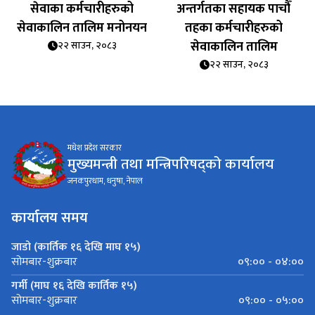
सेवाका कर्मचारीहरुको
अन्तर्गतका सहायक पाचौँ
सेवाकालिन तालिम मनोनयन
तहका कर्मचारीहरुको
सेवाकालिन तालिम
२२ साउन, २०८३
२२ साउन, २०८३
मधेश प्रदेश सरकार
मुख्यमन्त्री तथा मन्त्रिपरिषद्को कार्यालय
जनकपुरधाम, धनुषा, नेपाल
कार्यालय समय
जाडो (कार्तिक १६ देखि माघ १५)
०९:०० - ०४:००
सोमबार-शुक्रबार
गर्मी (माघ १६ देखि कार्तिक १५)
०९:०० - ०५:००
सोमबार-शुक्रबार