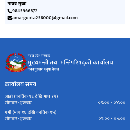
नायव सुब्बा
9845966872
amargupta258000@gmail.com
मधेश प्रदेश सरकार
मुख्यमन्त्री तथा मन्त्रिपरिषद्को कार्यालय
जनकपुरधाम, धनुषा, नेपाल
कार्यालय समय
जाडो (कार्तिक १६ देखि माघ १५)
०९:०० - ०४:००
सोमबार-शुक्रबार
गर्मी (माघ १६ देखि कार्तिक १५)
०९:०० - ०५:००
सोमबार-शुक्रबार