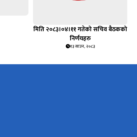
मिति २०८३।०४।११ गतेको सचिव बैठकको
निर्णयहरु
१३ साउन, २०८३