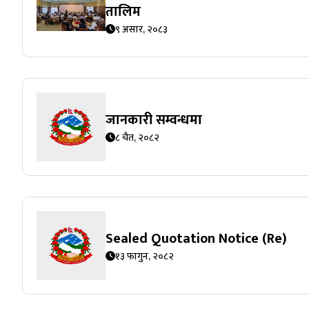
तालिम
९ असार, २०८३
जानकारी सम्वन्धमा
८ चैत, २०८२
Sealed Quotation Notice (Re)
१३ फागुन, २०८२