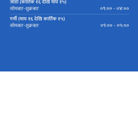
जाडो (कार्तिक १६ देखि माघ १५)
०९:०० - ०४:००
सोमबार-शुक्रबार
गर्मी (माघ १६ देखि कार्तिक १५)
०९:०० - ०५:००
सोमबार-शुक्रबार