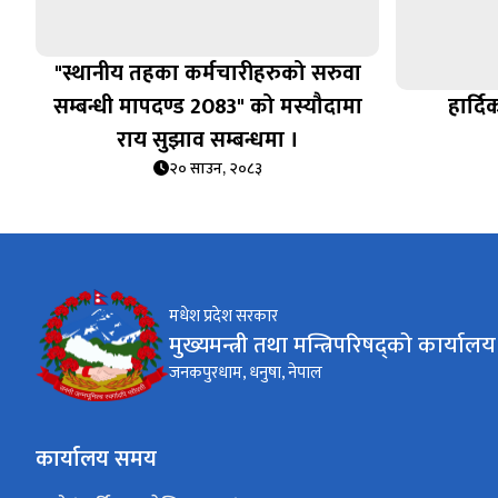
"स्थानीय तहका कर्मचारीहरुको सरुवा
सम्बन्धी मापदण्ड 2083" को मस्यौदामा
हार्द
राय सुझाव सम्बन्धमा ।
२० साउन, २०८३
मधेश प्रदेश सरकार
मुख्यमन्त्री तथा मन्त्रिपरिषद्को कार्यालय
जनकपुरधाम, धनुषा, नेपाल
कार्यालय समय