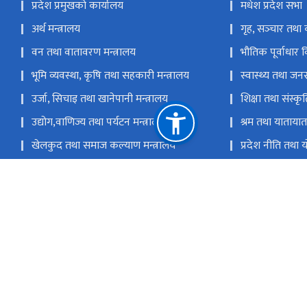
प्रदेश प्रमुखको कार्यालय
मधेश प्रदेश सभा
अर्थ मन्त्रालय
गृह, सञ्‍चार तथा 
वन तथा वातावरण मन्त्रालय
भौतिक पूर्वाधार 
भूमि व्यवस्था, कृषि तथा सहकारी मन्त्रालय
स्वास्थ्य तथा जनस
उर्जा, सिचाइ तथा खानेपानी मन्त्रालय
शिक्षा तथा संस्कृत
उद्योग,वाणिज्य तथा पर्यटन मन्त्रालय
श्रम तथा यातायात 
खेलकुद तथा समाज कल्याण मन्त्रालय
प्रदेश नीति तथा
प्रदेश लोक सेवा आयोग
मुख्य न्यायाधिवक
प्रदेश लेखा नियन्त्रक कार्यालय
प्रदेश अनुसन्धान त
राष्ट्रिय प्राकृतिक स्रोत तथा वित्त आयोग
जनकपुरधाम, धनुषा, नेपाल
अफिस इमेल: ocmcm@p2.gov.np, 